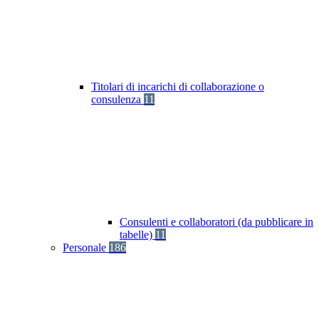
Titolari di incarichi di collaborazione o
consulenza
11
Consulenti e collaboratori (da pubblicare in
tabelle)
11
Personale
186