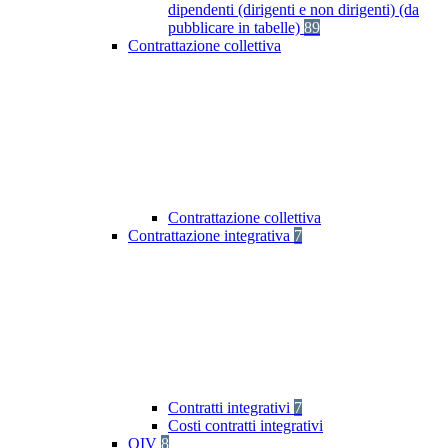
dipendenti (dirigenti e non dirigenti) (da
pubblicare in tabelle)
89
Contrattazione collettiva
Contrattazione collettiva
Contrattazione integrativa
7
Contratti integrativi
7
Costi contratti integrativi
OIV
8