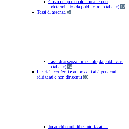
Costo del personale non a tempo
indeterminato (da pubblicare in tabelle)
12
Tassi di assenza
54
Tassi di assenza trimestrali (da pubblicare
in tabelle)
54
Incarichi conferiti e autorizzati ai dipendenti
(dirigenti e non dirigenti)
89
Incarichi conferiti e autorizzati ai