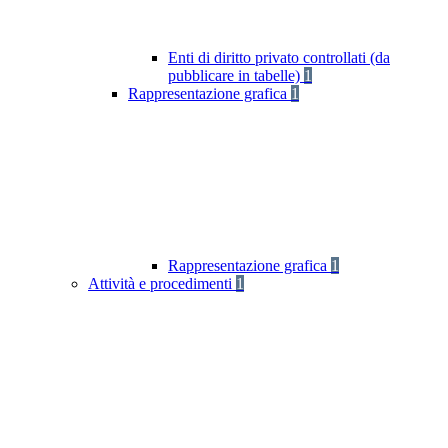
Enti di diritto privato controllati (da
pubblicare in tabelle)
1
Rappresentazione grafica
1
Rappresentazione grafica
1
Attività e procedimenti
1