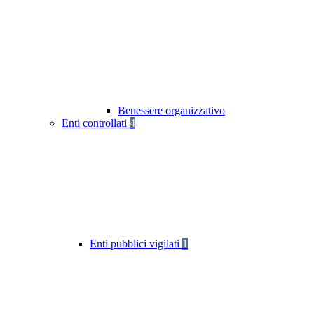
Benessere organizzativo
Enti controllati
4
Enti pubblici vigilati
1