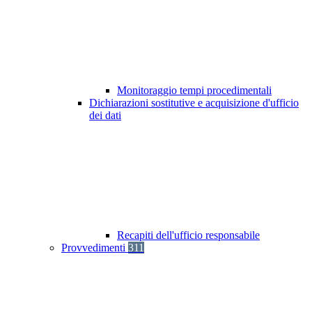
Monitoraggio tempi procedimentali
Dichiarazioni sostitutive e acquisizione d'ufficio
dei dati
Recapiti dell'ufficio responsabile
Provvedimenti
311