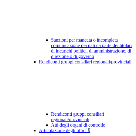
Sanzioni per mancata o incompleta
comunicazione dei dati da parte dei titolari
di incarichi politici, di amministrazione, di
direzione o di governo
Rendiconti gruppi consiliari regionali/provinciali
Rendiconti gruppi consiliari
regionali/provinciali
Atti degli organi di controllo
Articolazione degli uffici
2