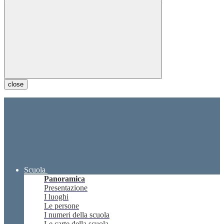
close
Scuola
Panoramica
Presentazione
I luoghi
Le persone
I numeri della scuola
Le carte della scuola