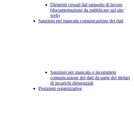
Dirigenti cessati dal rapporto di lavoro
(documentazione da pubblicare sul sito
web)
Sanzioni per mancata comunicazione dei dati
Sanzioni per mancata o incompleta
comunicazione dei dati da parte dei titolari
di incarichi dirigenziali
Posizioni organizzative