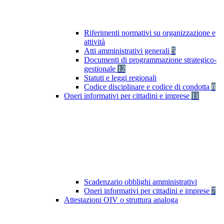
Riferimenti normativi su organizzazione e
attività
Atti amministrativi generali
5
Documenti di programmazione strategico-
gestionale
12
Statuti e leggi regionali
Codice disciplinare e codice di condotta
8
Oneri informativi per cittadini e imprese
11
Scadenzario obblighi amministrativi
Oneri informativi per cittadini e imprese
7
Attestazioni OIV o struttura analoga