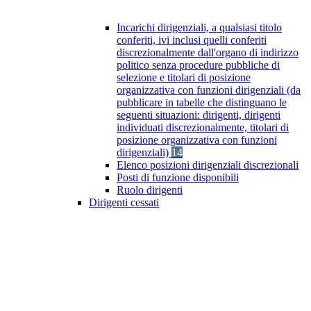
Incarichi dirigenziali, a qualsiasi titolo
conferiti, ivi inclusi quelli conferiti
discrezionalmente dall'organo di indirizzo
politico senza procedure pubbliche di
selezione e titolari di posizione
organizzativa con funzioni dirigenziali (da
pubblicare in tabelle che distinguano le
seguenti situazioni: dirigenti, dirigenti
individuati discrezionalmente, titolari di
posizione organizzativa con funzioni
dirigenziali)
14
Elenco posizioni dirigenziali discrezionali
Posti di funzione disponibili
Ruolo dirigenti
Dirigenti cessati