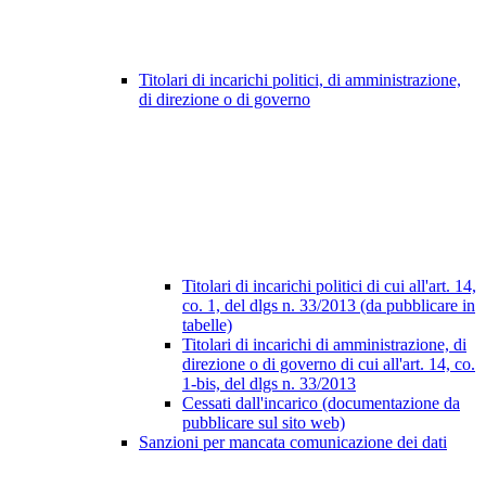
Titolari di incarichi politici, di amministrazione,
di direzione o di governo
Titolari di incarichi politici di cui all'art. 14,
co. 1, del dlgs n. 33/2013 (da pubblicare in
tabelle)
Titolari di incarichi di amministrazione, di
direzione o di governo di cui all'art. 14, co.
1-bis, del dlgs n. 33/2013
Cessati dall'incarico (documentazione da
pubblicare sul sito web)
Sanzioni per mancata comunicazione dei dati