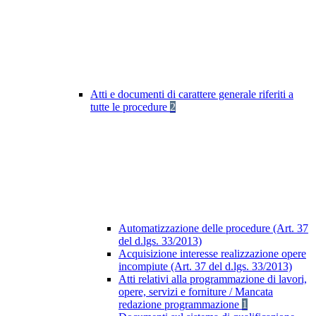
Atti e documenti di carattere generale riferiti a
tutte le procedure
2
Automatizzazione delle procedure (Art. 37
del d.lgs. 33/2013)
Acquisizione interesse realizzazione opere
incompiute (Art. 37 del d.lgs. 33/2013)
Atti relativi alla programmazione di lavori,
opere, servizi e forniture / Mancata
redazione programmazione
1