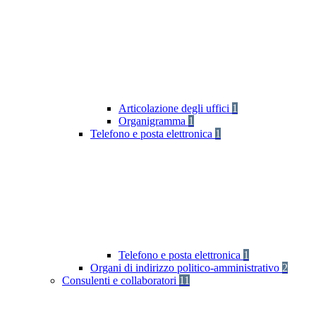
Articolazione degli uffici
1
Organigramma
1
Telefono e posta elettronica
1
Telefono e posta elettronica
1
Organi di indirizzo politico-amministrativo
2
Consulenti e collaboratori
11