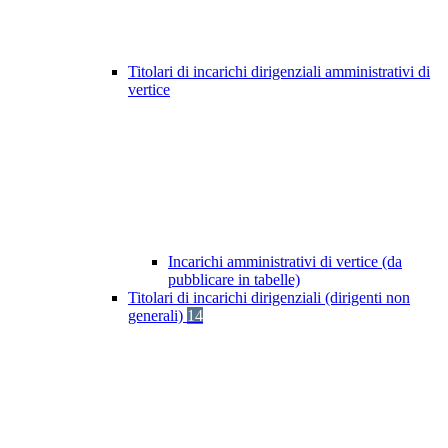
Titolari di incarichi dirigenziali amministrativi di
vertice
Incarichi amministrativi di vertice (da
pubblicare in tabelle)
Titolari di incarichi dirigenziali (dirigenti non
generali)
14