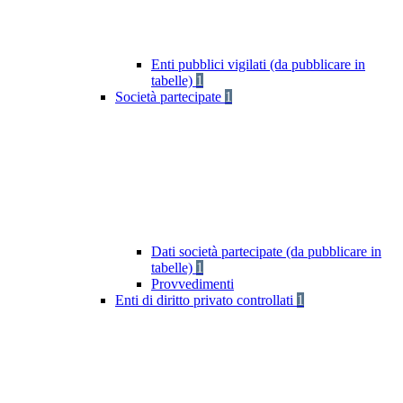
Enti pubblici vigilati (da pubblicare in
tabelle)
1
Società partecipate
1
Dati società partecipate (da pubblicare in
tabelle)
1
Provvedimenti
Enti di diritto privato controllati
1