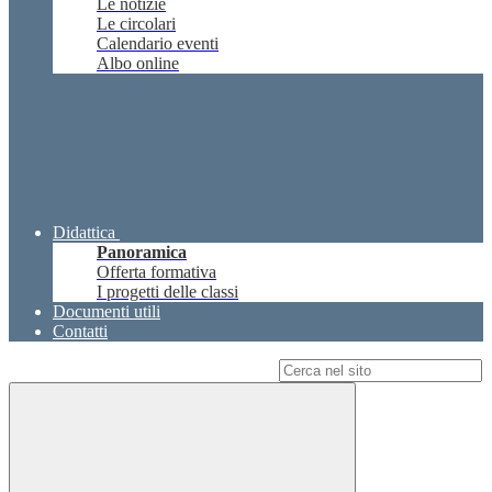
Le notizie
Le circolari
Calendario eventi
Albo online
Didattica
Panoramica
Offerta formativa
I progetti delle classi
Documenti utili
Contatti
Campo di ricerca per le pagine del sito