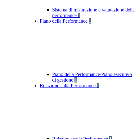
Sistema di misurazione e valutazione della
performance
1
Piano della Performance
1
Piano della Performance/Piano esecutivo
di gestione
1
Relazione sulla Performance
1
Relazione sulla Performance
1