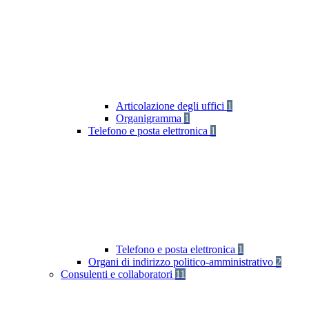
Articolazione degli uffici
1
Organigramma
1
Telefono e posta elettronica
1
Telefono e posta elettronica
1
Organi di indirizzo politico-amministrativo
2
Consulenti e collaboratori
11