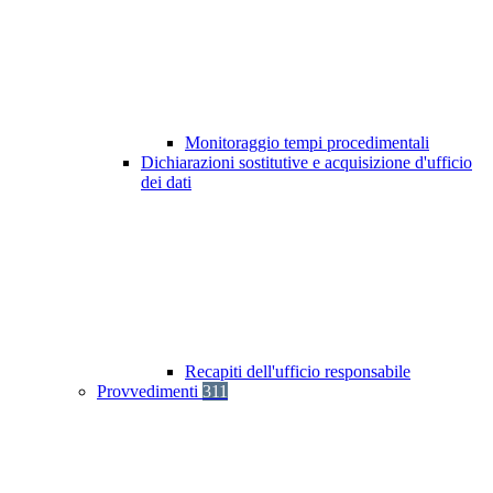
Monitoraggio tempi procedimentali
Dichiarazioni sostitutive e acquisizione d'ufficio
dei dati
Recapiti dell'ufficio responsabile
Provvedimenti
311