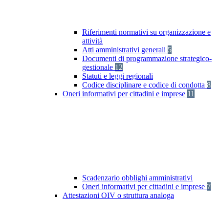
Riferimenti normativi su organizzazione e
attività
Atti amministrativi generali
5
Documenti di programmazione strategico-
gestionale
12
Statuti e leggi regionali
Codice disciplinare e codice di condotta
8
Oneri informativi per cittadini e imprese
11
Scadenzario obblighi amministrativi
Oneri informativi per cittadini e imprese
7
Attestazioni OIV o struttura analoga