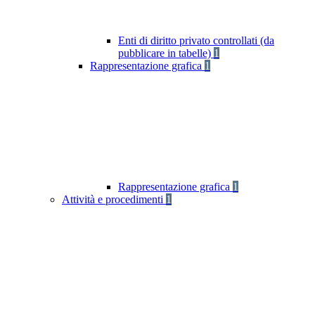
Enti di diritto privato controllati (da
pubblicare in tabelle)
1
Rappresentazione grafica
1
Rappresentazione grafica
1
Attività e procedimenti
1