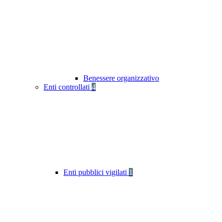
Benessere organizzativo
Enti controllati
4
Enti pubblici vigilati
1