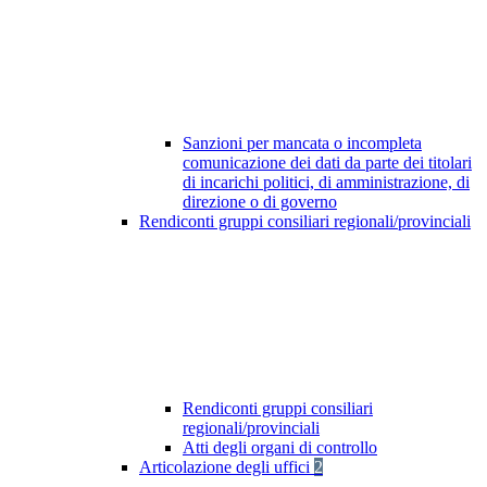
Sanzioni per mancata o incompleta
comunicazione dei dati da parte dei titolari
di incarichi politici, di amministrazione, di
direzione o di governo
Rendiconti gruppi consiliari regionali/provinciali
Rendiconti gruppi consiliari
regionali/provinciali
Atti degli organi di controllo
Articolazione degli uffici
2