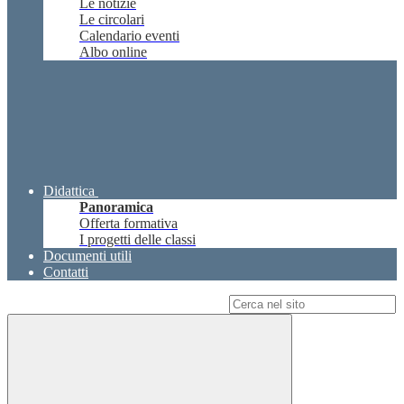
Le notizie
Le circolari
Calendario eventi
Albo online
Didattica
Panoramica
Offerta formativa
I progetti delle classi
Documenti utili
Contatti
Campo di ricerca per le pagine del sito