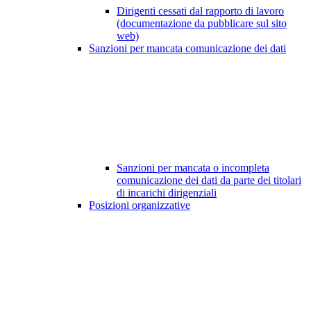
Dirigenti cessati dal rapporto di lavoro
(documentazione da pubblicare sul sito
web)
Sanzioni per mancata comunicazione dei dati
Sanzioni per mancata o incompleta
comunicazione dei dati da parte dei titolari
di incarichi dirigenziali
Posizioni organizzative