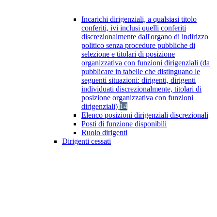
Incarichi dirigenziali, a qualsiasi titolo
conferiti, ivi inclusi quelli conferiti
discrezionalmente dall'organo di indirizzo
politico senza procedure pubbliche di
selezione e titolari di posizione
organizzativa con funzioni dirigenziali (da
pubblicare in tabelle che distinguano le
seguenti situazioni: dirigenti, dirigenti
individuati discrezionalmente, titolari di
posizione organizzativa con funzioni
dirigenziali)
14
Elenco posizioni dirigenziali discrezionali
Posti di funzione disponibili
Ruolo dirigenti
Dirigenti cessati