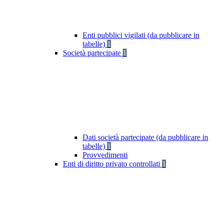
Enti pubblici vigilati (da pubblicare in
tabelle)
1
Società partecipate
1
Dati società partecipate (da pubblicare in
tabelle)
1
Provvedimenti
Enti di diritto privato controllati
1