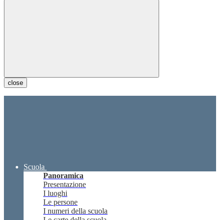
close
Scuola
Panoramica
Presentazione
I luoghi
Le persone
I numeri della scuola
Le carte della scuola