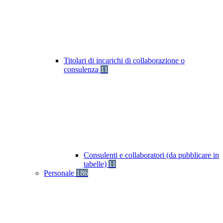
Titolari di incarichi di collaborazione o
consulenza
11
Consulenti e collaboratori (da pubblicare in
tabelle)
11
Personale
186