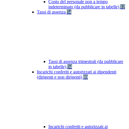
Costo del personale non a tempo
indeterminato (da pubblicare in tabelle)
12
Tassi di assenza
54
Tassi di assenza trimestrali (da pubblicare
in tabelle)
54
Incarichi conferiti e autorizzati ai dipendenti
(dirigenti e non dirigenti)
89
Incarichi conferiti e autorizzati ai