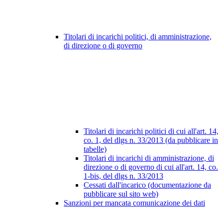
Titolari di incarichi politici, di amministrazione,
di direzione o di governo
Titolari di incarichi politici di cui all'art. 14,
co. 1, del dlgs n. 33/2013 (da pubblicare in
tabelle)
Titolari di incarichi di amministrazione, di
direzione o di governo di cui all'art. 14, co.
1-bis, del dlgs n. 33/2013
Cessati dall'incarico (documentazione da
pubblicare sul sito web)
Sanzioni per mancata comunicazione dei dati