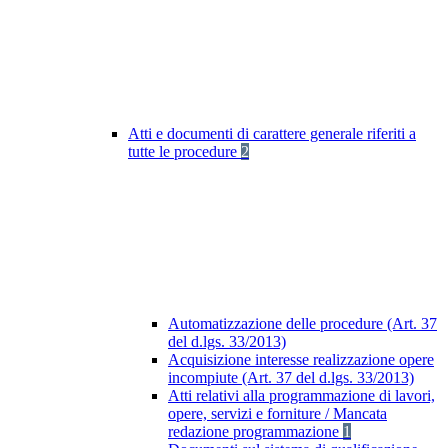
Atti e documenti di carattere generale riferiti a
tutte le procedure
2
Automatizzazione delle procedure (Art. 37
del d.lgs. 33/2013)
Acquisizione interesse realizzazione opere
incompiute (Art. 37 del d.lgs. 33/2013)
Atti relativi alla programmazione di lavori,
opere, servizi e forniture / Mancata
redazione programmazione
1