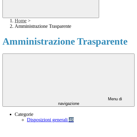
Home
>
Amministrazione Trasparente
Amministrazione Trasparente
Menu di
navigazione
Categorie
Disposizioni generali
48