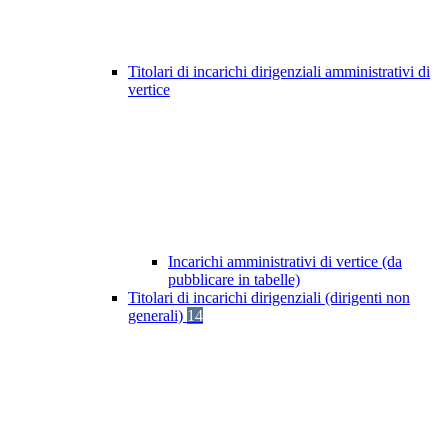
Titolari di incarichi dirigenziali amministrativi di
vertice
Incarichi amministrativi di vertice (da
pubblicare in tabelle)
Titolari di incarichi dirigenziali (dirigenti non
generali)
14