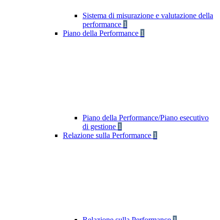
Sistema di misurazione e valutazione della
performance
1
Piano della Performance
1
Piano della Performance/Piano esecutivo
di gestione
1
Relazione sulla Performance
1
Relazione sulla Performance
1