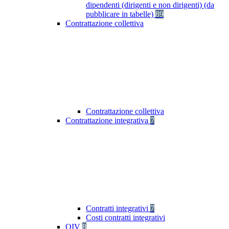
dipendenti (dirigenti e non dirigenti) (da
pubblicare in tabelle)
89
Contrattazione collettiva
Contrattazione collettiva
Contrattazione integrativa
7
Contratti integrativi
7
Costi contratti integrativi
OIV
8