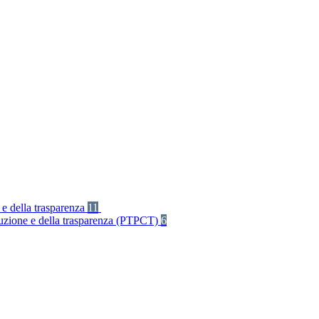
 e della trasparenza
11
rruzione e della trasparenza (PTPCT)
6