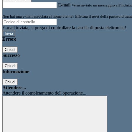
E-mail
Verrà inviato un messaggio all'indirizz
Non hai una e-mail associata al nome utente? Effettua il reset della password tram
E-mail inviata, si prega di controllare la casella di posta elettronica!
Errore
Chiudi
Successo
Chiudi
Informazione
Chiudi
Attendere...
Attendere il completamento dell'operazione...