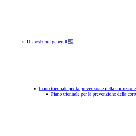
Disposizioni generali
48
Piano triennale per la prevenzione della corruzione
Piano triennale per la prevenzione della co