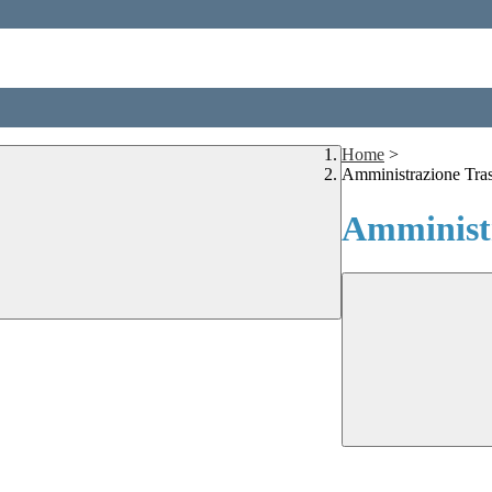
Home
>
Amministrazione Tra
Amministr