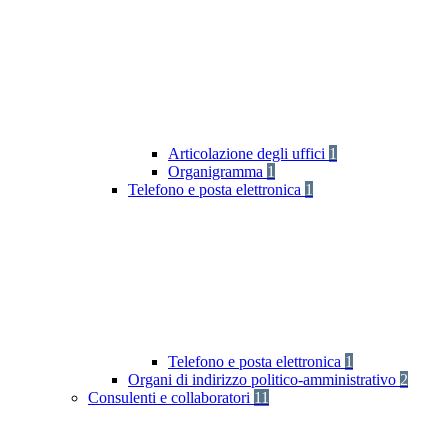
Articolazione degli uffici
1
Organigramma
1
Telefono e posta elettronica
1
Telefono e posta elettronica
1
Organi di indirizzo politico-amministrativo
2
Consulenti e collaboratori
11