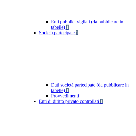
Enti pubblici vigilati (da pubblicare in
tabelle)
1
Società partecipate
1
Dati società partecipate (da pubblicare in
tabelle)
1
Provvedimenti
Enti di diritto privato controllati
1