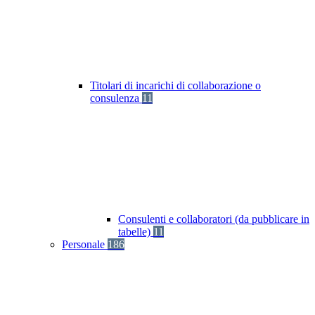
Titolari di incarichi di collaborazione o
consulenza
11
Consulenti e collaboratori (da pubblicare in
tabelle)
11
Personale
186