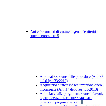
Atti e documenti di carattere generale riferiti a
tutte le procedure
2
Automatizzazione delle procedure (Art. 37
del d.lgs. 33/2013)
Acquisizione interesse realizzazione opere
incompiute (Art. 37 del d.lgs. 33/2013)
Atti relativi alla programmazione di lavori,
opere, servizi e forniture / Mancata
redazione programmazione
1