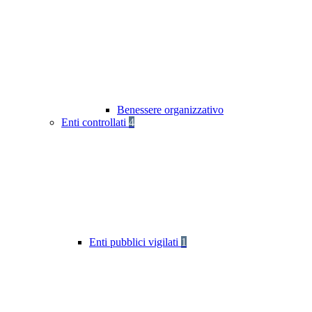
Benessere organizzativo
Enti controllati
4
Enti pubblici vigilati
1