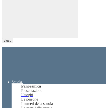
close
Scuola
Panoramica
Presentazione
I luoghi
Le persone
I numeri della scuola
Le carte della scuola