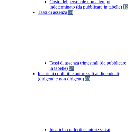
Costo del personale non a tempo
indeterminato (da pubblicare in tabelle)
12
Tassi di assenza
54
Tassi di assenza trimestrali (da pubblicare
in tabelle)
54
Incarichi conferiti e autorizzati ai dipendenti
(dirigenti e non dirigenti)
89
Incarichi conferiti e autorizzati ai