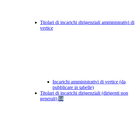
Titolari di incarichi dirigenziali amministrativi di
vertice
Incarichi amministrativi di vertice (da
pubblicare in tabelle)
Titolari di incarichi dirigenziali (dirigenti non
generali)
14