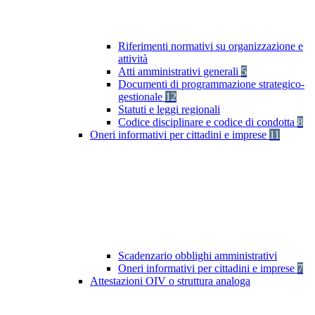
Riferimenti normativi su organizzazione e
attività
Atti amministrativi generali
5
Documenti di programmazione strategico-
gestionale
12
Statuti e leggi regionali
Codice disciplinare e codice di condotta
8
Oneri informativi per cittadini e imprese
11
Scadenzario obblighi amministrativi
Oneri informativi per cittadini e imprese
7
Attestazioni OIV o struttura analoga