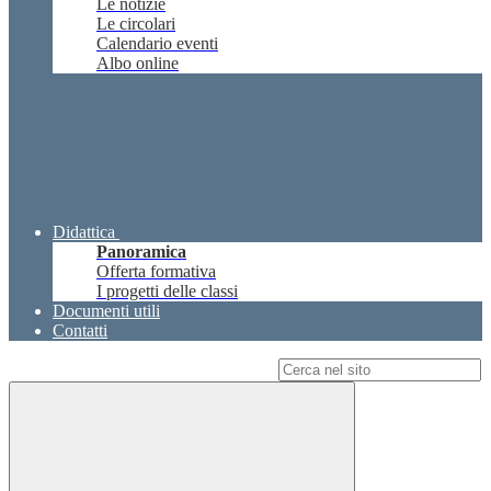
Le notizie
Le circolari
Calendario eventi
Albo online
Didattica
Panoramica
Offerta formativa
I progetti delle classi
Documenti utili
Contatti
Campo di ricerca per le pagine del sito