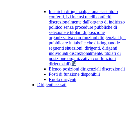
Incarichi dirigenziali, a qualsiasi titolo
conferiti, ivi inclusi quelli conferiti
discrezionalmente dall'organo di indirizzo
politico senza procedure pubbliche di
selezione e titolari di posizione
organizzativa con funzioni dirigenziali (da
pubblicare in tabelle che distinguano le
seguenti situazioni: dirigenti, dirigenti
individuati discrezionalmente, titolari di
posizione organizzativa con funzioni
dirigenziali)
14
Elenco posizioni dirigenziali discrezionali
Posti di funzione disponibili
Ruolo dirigenti
Dirigenti cessati