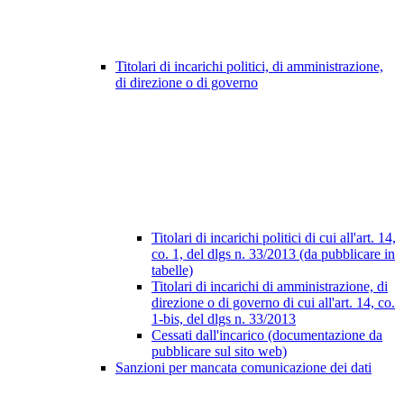
Titolari di incarichi politici, di amministrazione,
di direzione o di governo
Titolari di incarichi politici di cui all'art. 14,
co. 1, del dlgs n. 33/2013 (da pubblicare in
tabelle)
Titolari di incarichi di amministrazione, di
direzione o di governo di cui all'art. 14, co.
1-bis, del dlgs n. 33/2013
Cessati dall'incarico (documentazione da
pubblicare sul sito web)
Sanzioni per mancata comunicazione dei dati