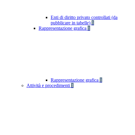
Enti di diritto privato controllati (da
pubblicare in tabelle)
1
Rappresentazione grafica
1
Rappresentazione grafica
1
Attività e procedimenti
1