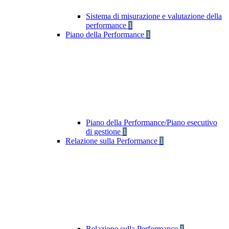
Sistema di misurazione e valutazione della
performance
1
Piano della Performance
1
Piano della Performance/Piano esecutivo
di gestione
1
Relazione sulla Performance
1
Relazione sulla Performance
1