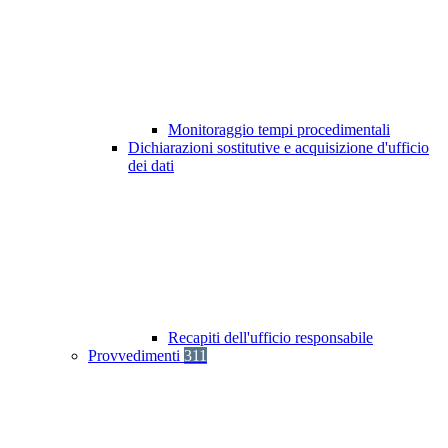
Monitoraggio tempi procedimentali
Dichiarazioni sostitutive e acquisizione d'ufficio
dei dati
Recapiti dell'ufficio responsabile
Provvedimenti
311