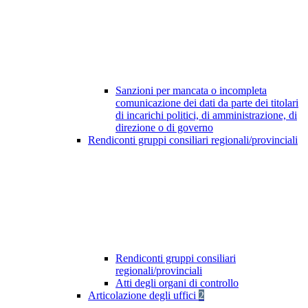
Sanzioni per mancata o incompleta
comunicazione dei dati da parte dei titolari
di incarichi politici, di amministrazione, di
direzione o di governo
Rendiconti gruppi consiliari regionali/provinciali
Rendiconti gruppi consiliari
regionali/provinciali
Atti degli organi di controllo
Articolazione degli uffici
2