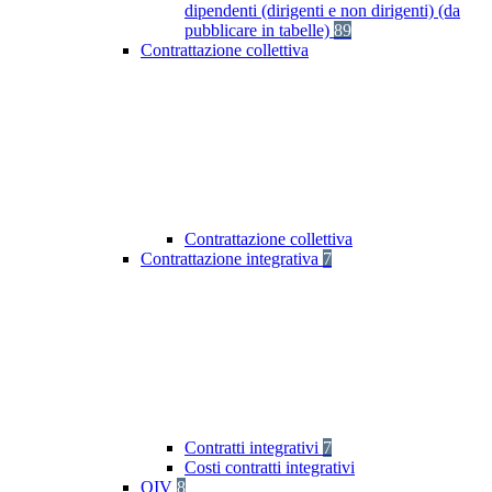
dipendenti (dirigenti e non dirigenti) (da
pubblicare in tabelle)
89
Contrattazione collettiva
Contrattazione collettiva
Contrattazione integrativa
7
Contratti integrativi
7
Costi contratti integrativi
OIV
8