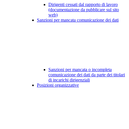
Dirigenti cessati dal rapporto di lavoro
(documentazione da pubblicare sul sito
web)
Sanzioni per mancata comunicazione dei dati
Sanzioni per mancata o incompleta
comunicazione dei dati da parte dei titolari
di incarichi dirigenziali
Posizioni organizzative