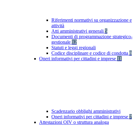
Riferimenti normativi su organizzazione e
attività
Atti amministrativi generali
5
Documenti di programmazione strategico-
gestionale
12
Statuti e leggi regionali
Codice disciplinare e codice di condotta
8
Oneri informativi per cittadini e imprese
11
Scadenzario obblighi amministrativi
Oneri informativi per cittadini e imprese
7
Attestazioni OIV o struttura analoga