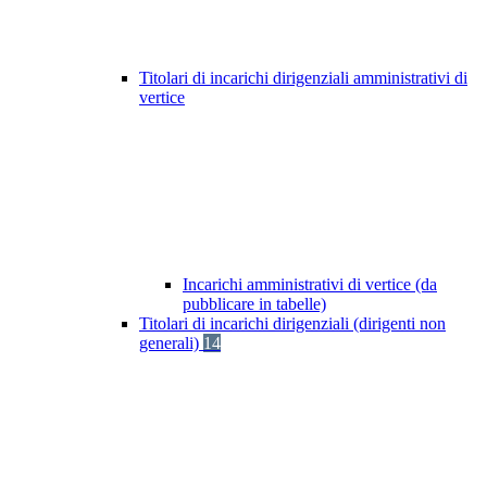
Titolari di incarichi dirigenziali amministrativi di
vertice
Incarichi amministrativi di vertice (da
pubblicare in tabelle)
Titolari di incarichi dirigenziali (dirigenti non
generali)
14