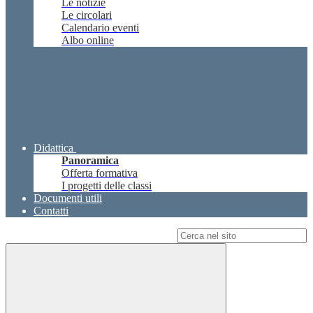
Le notizie
Le circolari
Calendario eventi
Albo online
Didattica
Panoramica
Offerta formativa
I progetti delle classi
Documenti utili
Contatti
Campo di ricerca per le pagine del sito