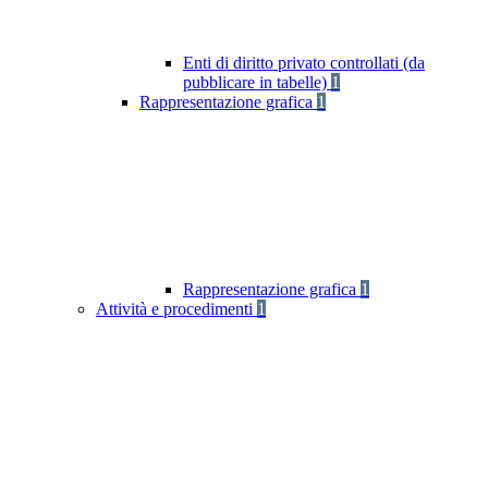
Enti di diritto privato controllati (da
pubblicare in tabelle)
1
Rappresentazione grafica
1
Rappresentazione grafica
1
Attività e procedimenti
1