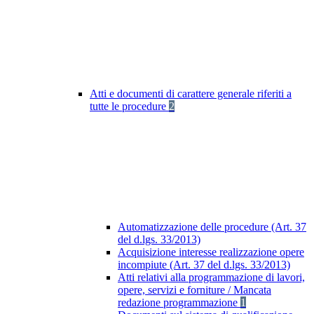
Atti e documenti di carattere generale riferiti a
tutte le procedure
2
Automatizzazione delle procedure (Art. 37
del d.lgs. 33/2013)
Acquisizione interesse realizzazione opere
incompiute (Art. 37 del d.lgs. 33/2013)
Atti relativi alla programmazione di lavori,
opere, servizi e forniture / Mancata
redazione programmazione
1