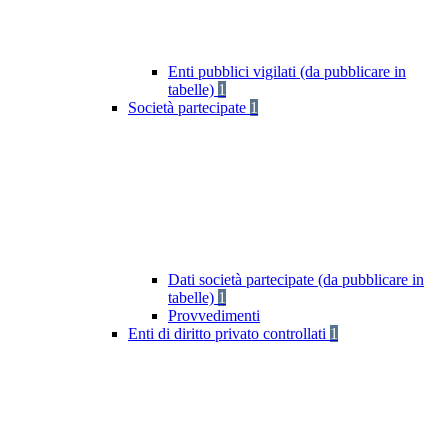
Enti pubblici vigilati (da pubblicare in
tabelle)
1
Società partecipate
1
Dati società partecipate (da pubblicare in
tabelle)
1
Provvedimenti
Enti di diritto privato controllati
1