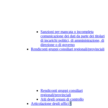
Sanzioni per mancata o incompleta
comunicazione dei dati da parte dei titolari
di incarichi politici, di amministrazione, di
direzione o di governo
Rendiconti gruppi consiliari regionali/provinciali
Rendiconti gruppi consiliari
regionali/provinciali
Atti degli organi di controllo
Articolazione degli uffici
2