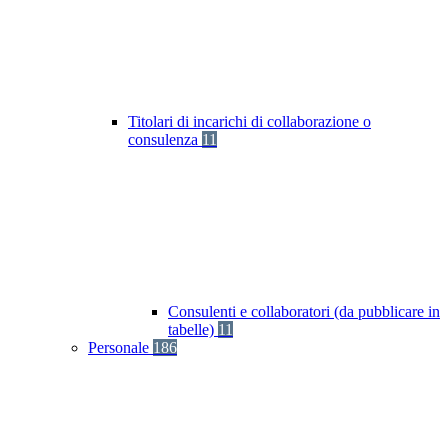
Titolari di incarichi di collaborazione o
consulenza
11
Consulenti e collaboratori (da pubblicare in
tabelle)
11
Personale
186