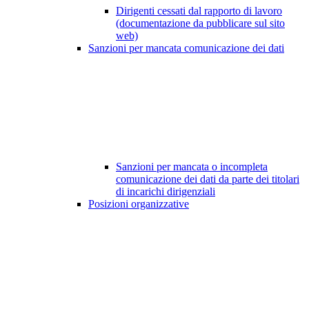
Dirigenti cessati dal rapporto di lavoro
(documentazione da pubblicare sul sito
web)
Sanzioni per mancata comunicazione dei dati
Sanzioni per mancata o incompleta
comunicazione dei dati da parte dei titolari
di incarichi dirigenziali
Posizioni organizzative