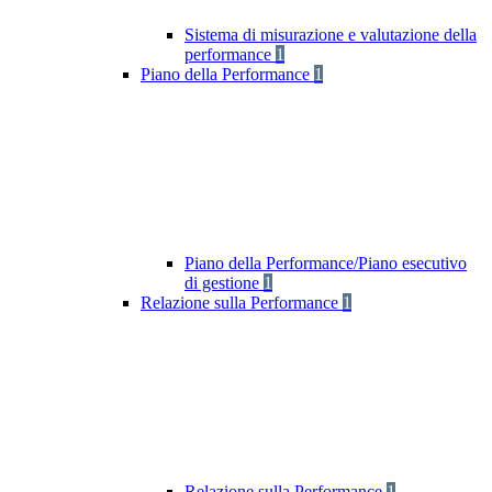
Sistema di misurazione e valutazione della
performance
1
Piano della Performance
1
Piano della Performance/Piano esecutivo
di gestione
1
Relazione sulla Performance
1
Relazione sulla Performance
1