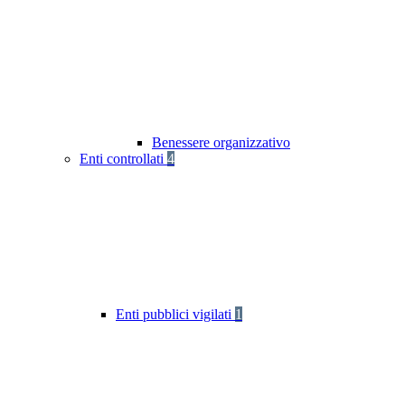
Benessere organizzativo
Enti controllati
4
Enti pubblici vigilati
1