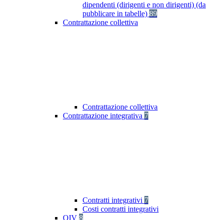
dipendenti (dirigenti e non dirigenti) (da
pubblicare in tabelle)
89
Contrattazione collettiva
Contrattazione collettiva
Contrattazione integrativa
7
Contratti integrativi
7
Costi contratti integrativi
OIV
8