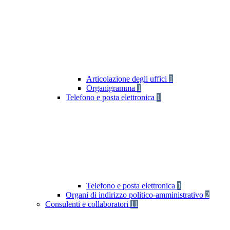
Articolazione degli uffici
1
Organigramma
1
Telefono e posta elettronica
1
Telefono e posta elettronica
1
Organi di indirizzo politico-amministrativo
2
Consulenti e collaboratori
11