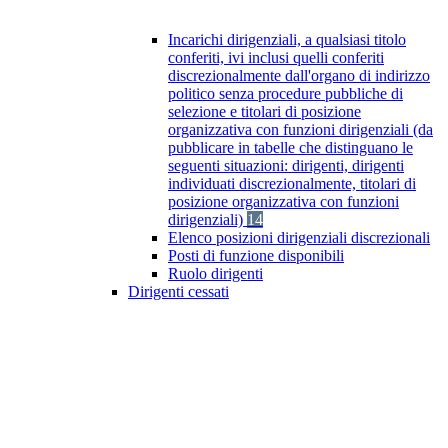
Incarichi dirigenziali, a qualsiasi titolo
conferiti, ivi inclusi quelli conferiti
discrezionalmente dall'organo di indirizzo
politico senza procedure pubbliche di
selezione e titolari di posizione
organizzativa con funzioni dirigenziali (da
pubblicare in tabelle che distinguano le
seguenti situazioni: dirigenti, dirigenti
individuati discrezionalmente, titolari di
posizione organizzativa con funzioni
dirigenziali)
14
Elenco posizioni dirigenziali discrezionali
Posti di funzione disponibili
Ruolo dirigenti
Dirigenti cessati