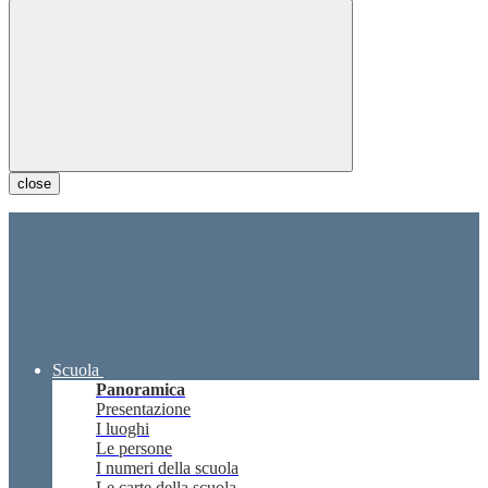
close
Scuola
Panoramica
Presentazione
I luoghi
Le persone
I numeri della scuola
Le carte della scuola