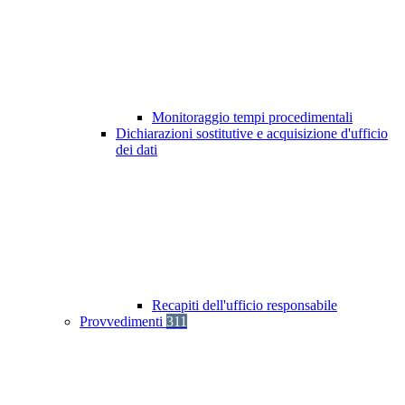
Monitoraggio tempi procedimentali
Dichiarazioni sostitutive e acquisizione d'ufficio
dei dati
Recapiti dell'ufficio responsabile
Provvedimenti
311