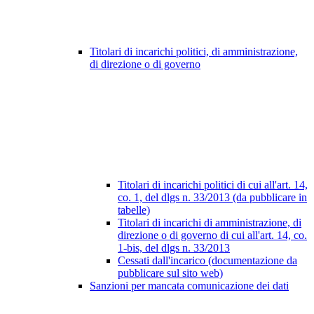
Titolari di incarichi politici, di amministrazione,
di direzione o di governo
Titolari di incarichi politici di cui all'art. 14,
co. 1, del dlgs n. 33/2013 (da pubblicare in
tabelle)
Titolari di incarichi di amministrazione, di
direzione o di governo di cui all'art. 14, co.
1-bis, del dlgs n. 33/2013
Cessati dall'incarico (documentazione da
pubblicare sul sito web)
Sanzioni per mancata comunicazione dei dati