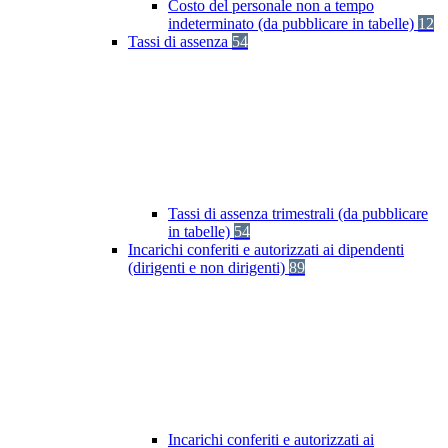
Costo del personale non a tempo
indeterminato (da pubblicare in tabelle)
12
Tassi di assenza
54
Tassi di assenza trimestrali (da pubblicare
in tabelle)
54
Incarichi conferiti e autorizzati ai dipendenti
(dirigenti e non dirigenti)
89
Incarichi conferiti e autorizzati ai