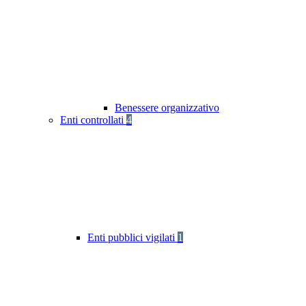
Benessere organizzativo
Enti controllati
4
Enti pubblici vigilati
1