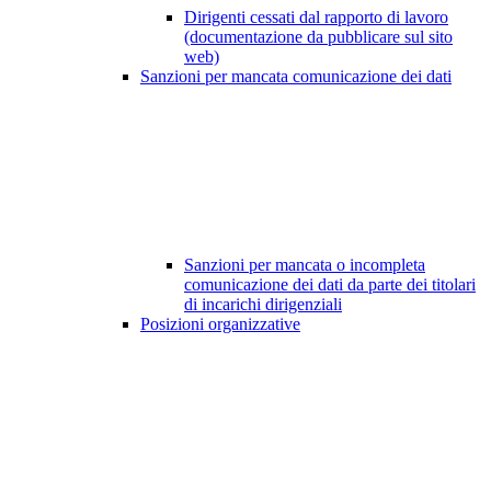
Dirigenti cessati dal rapporto di lavoro
(documentazione da pubblicare sul sito
web)
Sanzioni per mancata comunicazione dei dati
Sanzioni per mancata o incompleta
comunicazione dei dati da parte dei titolari
di incarichi dirigenziali
Posizioni organizzative