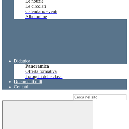
Le notizie
Le circolari
Calendario eventi
Albo online
Didattica
Panoramica
Offerta formativa
I progetti delle classi
Documenti utili
Contatti
Campo di ricerca per le pagine del sito