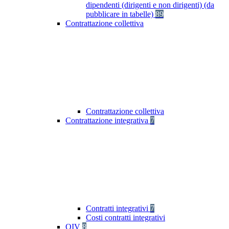
dipendenti (dirigenti e non dirigenti) (da
pubblicare in tabelle)
89
Contrattazione collettiva
Contrattazione collettiva
Contrattazione integrativa
7
Contratti integrativi
7
Costi contratti integrativi
OIV
8