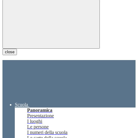
close
Scuola
Panoramica
Presentazione
I luoghi
Le persone
I numeri della scuola
Le carte della scuola