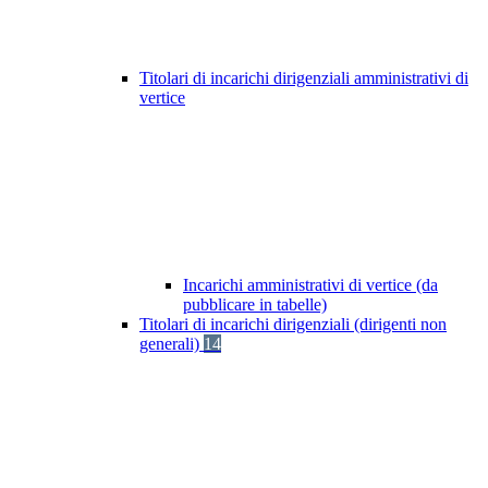
Titolari di incarichi dirigenziali amministrativi di
vertice
Incarichi amministrativi di vertice (da
pubblicare in tabelle)
Titolari di incarichi dirigenziali (dirigenti non
generali)
14