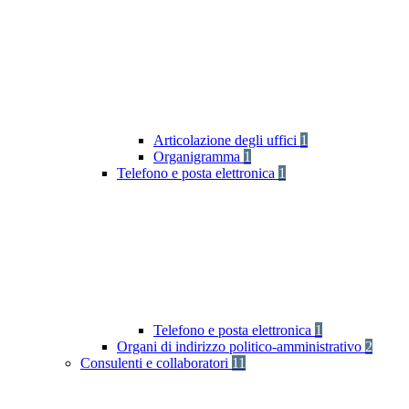
Articolazione degli uffici
1
Organigramma
1
Telefono e posta elettronica
1
Telefono e posta elettronica
1
Organi di indirizzo politico-amministrativo
2
Consulenti e collaboratori
11