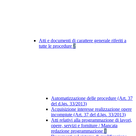
Atti e documenti di carattere generale riferiti a
tutte le procedure
2
Automatizzazione delle procedure (Art. 37
del d.lgs. 33/2013)
Acquisizione interesse realizzazione opere
incompiute (Art. 37 del d.lgs. 33/2013)
Atti relativi alla programmazione di lavori,
opere, servizi e forniture / Mancata
redazione programmazione
1