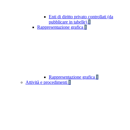
Enti di diritto privato controllati (da
pubblicare in tabelle)
1
Rappresentazione grafica
1
Rappresentazione grafica
1
Attività e procedimenti
1