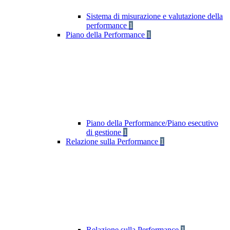
Sistema di misurazione e valutazione della
performance
1
Piano della Performance
1
Piano della Performance/Piano esecutivo
di gestione
1
Relazione sulla Performance
1
Relazione sulla Performance
1