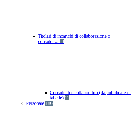
Titolari di incarichi di collaborazione o
consulenza
11
Consulenti e collaboratori (da pubblicare in
tabelle)
11
Personale
186