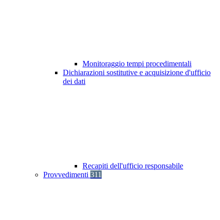
Monitoraggio tempi procedimentali
Dichiarazioni sostitutive e acquisizione d'ufficio
dei dati
Recapiti dell'ufficio responsabile
Provvedimenti
311