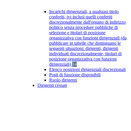
Incarichi dirigenziali, a qualsiasi titolo
conferiti, ivi inclusi quelli conferiti
discrezionalmente dall'organo di indirizzo
politico senza procedure pubbliche di
selezione e titolari di posizione
organizzativa con funzioni dirigenziali (da
pubblicare in tabelle che distinguano le
seguenti situazioni: dirigenti, dirigenti
individuati discrezionalmente, titolari di
posizione organizzativa con funzioni
dirigenziali)
14
Elenco posizioni dirigenziali discrezionali
Posti di funzione disponibili
Ruolo dirigenti
Dirigenti cessati