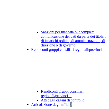
Sanzioni per mancata o incompleta
comunicazione dei dati da parte dei titolari
di incarichi politici, di amministrazione, di
direzione o di governo
Rendiconti gruppi consiliari regionali/provinciali
Rendiconti gruppi consiliari
regionali/provinciali
Atti degli organi di controllo
Articolazione degli uffici
2