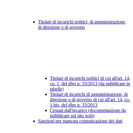
Titolari di incarichi politici, di amministrazione,
di direzione o di governo
Titolari di incarichi politici di cui all'art. 14,
co. 1, del dlgs n. 33/2013 (da pubblicare in
tabelle)
Titolari di incarichi di amministrazione, di
direzione o di governo di cui all'art. 14, co.
1-bis, del dlgs n. 33/2013
Cessati dall'incarico (documentazione da
pubblicare sul sito web)
Sanzioni per mancata comunicazione dei dati