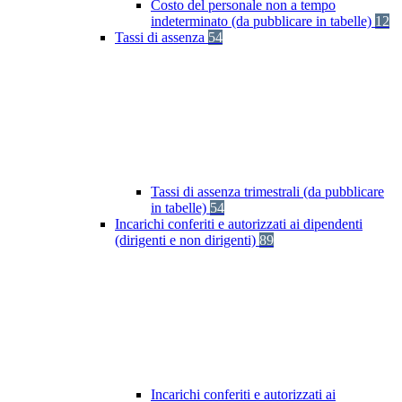
Costo del personale non a tempo
indeterminato (da pubblicare in tabelle)
12
Tassi di assenza
54
Tassi di assenza trimestrali (da pubblicare
in tabelle)
54
Incarichi conferiti e autorizzati ai dipendenti
(dirigenti e non dirigenti)
89
Incarichi conferiti e autorizzati ai