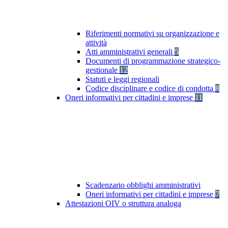
Riferimenti normativi su organizzazione e
attività
Atti amministrativi generali
5
Documenti di programmazione strategico-
gestionale
12
Statuti e leggi regionali
Codice disciplinare e codice di condotta
8
Oneri informativi per cittadini e imprese
11
Scadenzario obblighi amministrativi
Oneri informativi per cittadini e imprese
7
Attestazioni OIV o struttura analoga