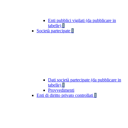
Enti pubblici vigilati (da pubblicare in
tabelle)
1
Società partecipate
1
Dati società partecipate (da pubblicare in
tabelle)
1
Provvedimenti
Enti di diritto privato controllati
1