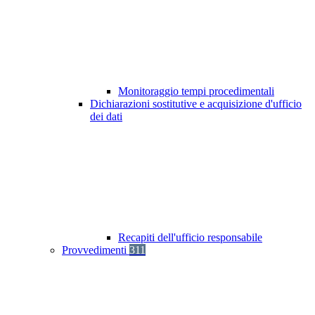
Monitoraggio tempi procedimentali
Dichiarazioni sostitutive e acquisizione d'ufficio
dei dati
Recapiti dell'ufficio responsabile
Provvedimenti
311