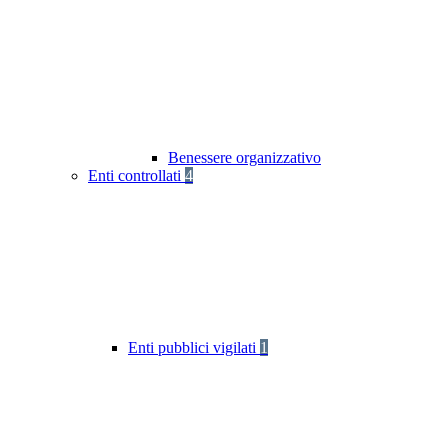
Benessere organizzativo
Enti controllati
4
Enti pubblici vigilati
1