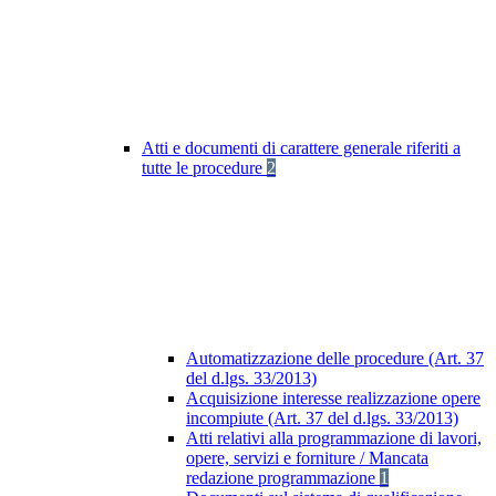
Atti e documenti di carattere generale riferiti a
tutte le procedure
2
Automatizzazione delle procedure (Art. 37
del d.lgs. 33/2013)
Acquisizione interesse realizzazione opere
incompiute (Art. 37 del d.lgs. 33/2013)
Atti relativi alla programmazione di lavori,
opere, servizi e forniture / Mancata
redazione programmazione
1