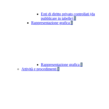
Enti di diritto privato controllati (da
pubblicare in tabelle)
1
Rappresentazione grafica
1
Rappresentazione grafica
1
Attività e procedimenti
1