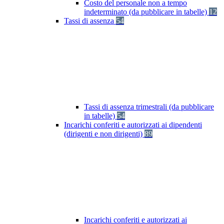
Costo del personale non a tempo
indeterminato (da pubblicare in tabelle)
12
Tassi di assenza
54
Tassi di assenza trimestrali (da pubblicare
in tabelle)
54
Incarichi conferiti e autorizzati ai dipendenti
(dirigenti e non dirigenti)
89
Incarichi conferiti e autorizzati ai