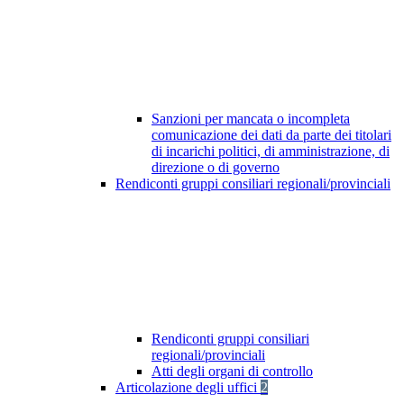
Sanzioni per mancata o incompleta
comunicazione dei dati da parte dei titolari
di incarichi politici, di amministrazione, di
direzione o di governo
Rendiconti gruppi consiliari regionali/provinciali
Rendiconti gruppi consiliari
regionali/provinciali
Atti degli organi di controllo
Articolazione degli uffici
2