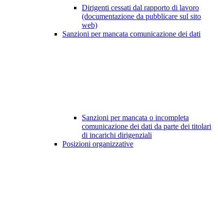
Dirigenti cessati dal rapporto di lavoro
(documentazione da pubblicare sul sito
web)
Sanzioni per mancata comunicazione dei dati
Sanzioni per mancata o incompleta
comunicazione dei dati da parte dei titolari
di incarichi dirigenziali
Posizioni organizzative