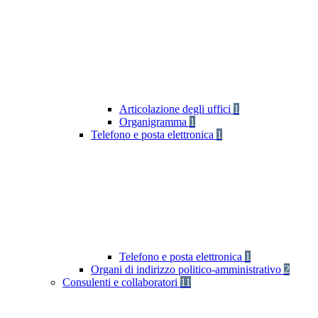
Articolazione degli uffici
1
Organigramma
1
Telefono e posta elettronica
1
Telefono e posta elettronica
1
Organi di indirizzo politico-amministrativo
2
Consulenti e collaboratori
11