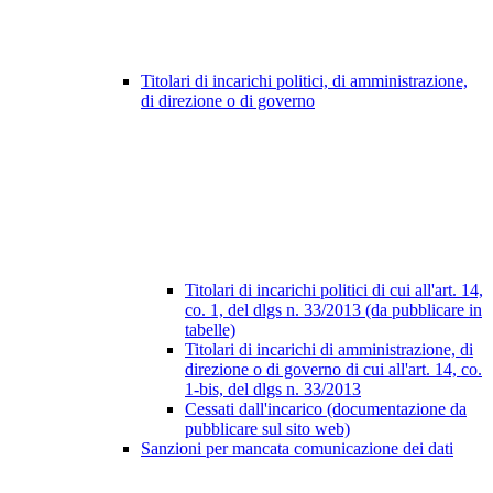
Titolari di incarichi politici, di amministrazione,
di direzione o di governo
Titolari di incarichi politici di cui all'art. 14,
co. 1, del dlgs n. 33/2013 (da pubblicare in
tabelle)
Titolari di incarichi di amministrazione, di
direzione o di governo di cui all'art. 14, co.
1-bis, del dlgs n. 33/2013
Cessati dall'incarico (documentazione da
pubblicare sul sito web)
Sanzioni per mancata comunicazione dei dati