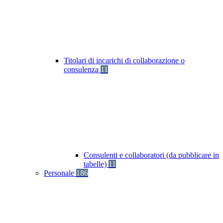
Titolari di incarichi di collaborazione o
consulenza
11
Consulenti e collaboratori (da pubblicare in
tabelle)
11
Personale
186