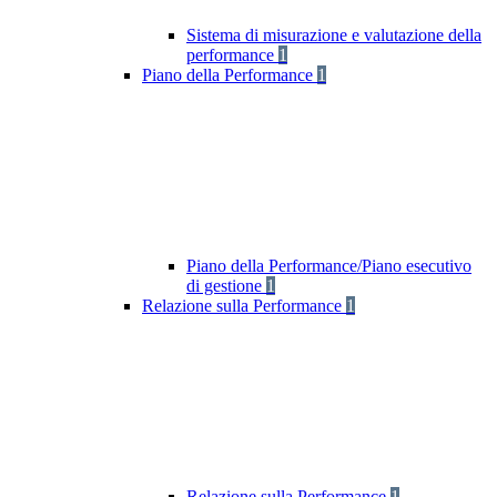
Sistema di misurazione e valutazione della
performance
1
Piano della Performance
1
Piano della Performance/Piano esecutivo
di gestione
1
Relazione sulla Performance
1
Relazione sulla Performance
1