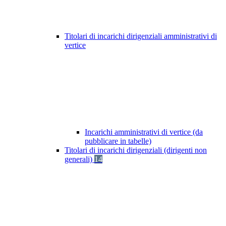
Titolari di incarichi dirigenziali amministrativi di
vertice
Incarichi amministrativi di vertice (da
pubblicare in tabelle)
Titolari di incarichi dirigenziali (dirigenti non
generali)
14