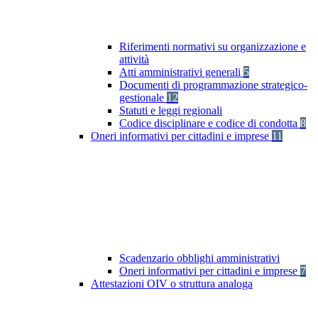
Riferimenti normativi su organizzazione e
attività
Atti amministrativi generali
5
Documenti di programmazione strategico-
gestionale
12
Statuti e leggi regionali
Codice disciplinare e codice di condotta
8
Oneri informativi per cittadini e imprese
11
Scadenzario obblighi amministrativi
Oneri informativi per cittadini e imprese
7
Attestazioni OIV o struttura analoga