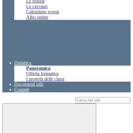
Le notizie
Le circolari
Calendario eventi
Albo online
Didattica
Panoramica
Offerta formativa
I progetti delle classi
Documenti utili
Contatti
Campo di ricerca per le pagine del sito