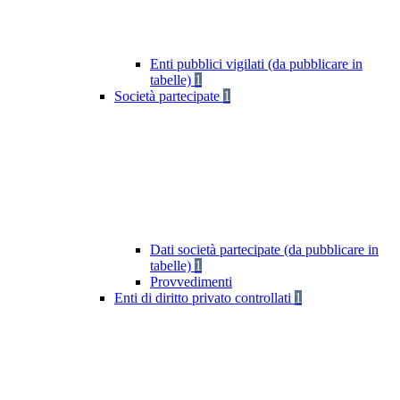
Enti pubblici vigilati (da pubblicare in
tabelle)
1
Società partecipate
1
Dati società partecipate (da pubblicare in
tabelle)
1
Provvedimenti
Enti di diritto privato controllati
1