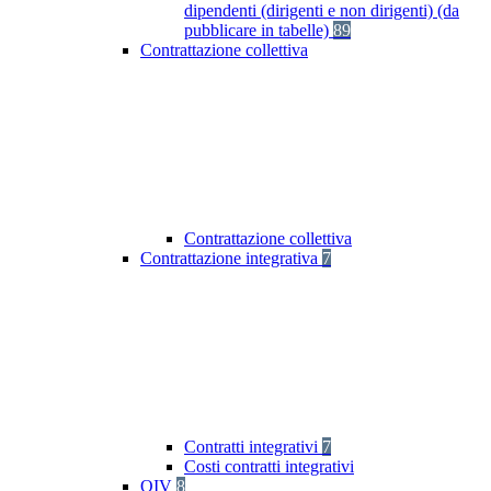
dipendenti (dirigenti e non dirigenti) (da
pubblicare in tabelle)
89
Contrattazione collettiva
Contrattazione collettiva
Contrattazione integrativa
7
Contratti integrativi
7
Costi contratti integrativi
OIV
8