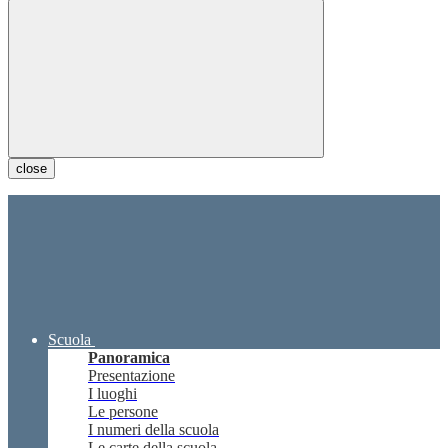
close
Scuola
Panoramica
Presentazione
I luoghi
Le persone
I numeri della scuola
Le carte della scuola