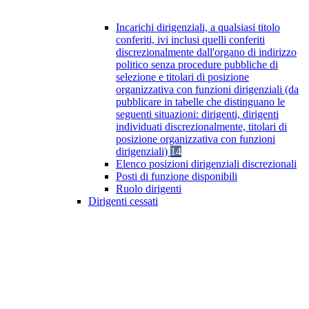
Incarichi dirigenziali, a qualsiasi titolo
conferiti, ivi inclusi quelli conferiti
discrezionalmente dall'organo di indirizzo
politico senza procedure pubbliche di
selezione e titolari di posizione
organizzativa con funzioni dirigenziali (da
pubblicare in tabelle che distinguano le
seguenti situazioni: dirigenti, dirigenti
individuati discrezionalmente, titolari di
posizione organizzativa con funzioni
dirigenziali)
14
Elenco posizioni dirigenziali discrezionali
Posti di funzione disponibili
Ruolo dirigenti
Dirigenti cessati